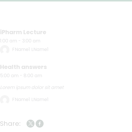
iPharm Lecture
1:00 am
-
3:00 am
FName1 LName1
Health answers
5:00 am
-
8:00 am
Lorem ipsum dolor sit amet
FName1 LName1
Share: