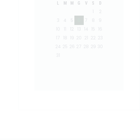
L
M
M
G
V
S
D
1
2
3
4
5
6
7
8
9
10
11
12
13
14
15
16
17
18
19
20
21
22
23
24
25
26
27
28
29
30
31