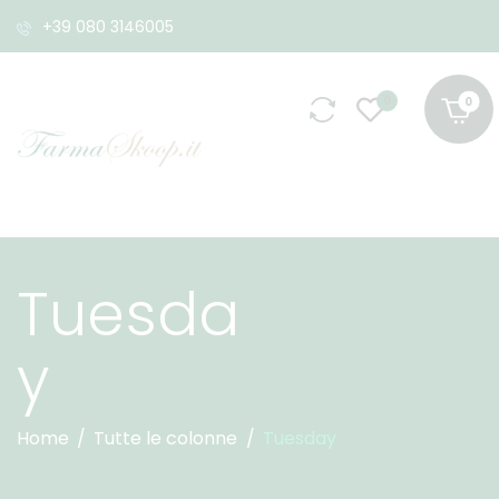
+39 080 3146005
0
Tuesda
y
Home
Tutte le colonne
Tuesday