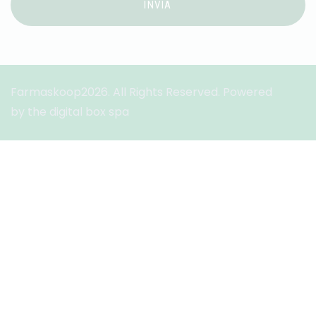
INVIA
Farmaskoop2026. All Rights Reserved. Powered
by the digital box spa