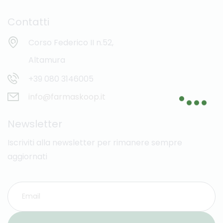
Contatti
Corso Federico II n.52,
Altamura
+39 080 3146005
info@farmaskoop.it
Newsletter
Iscriviti alla newsletter per rimanere sempre
aggiornati