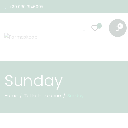
+39 080 3146005
0
Sunday
Home
Tutte le colonne
Sunday