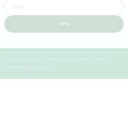
INVIA
Farmaskoop2026. All Rights Reserved. Powered
by the digital box spa