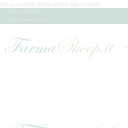
Skip to content
Skip to sidebar
Skip to footer
+39 080 3146005
info@farmaskoop.it