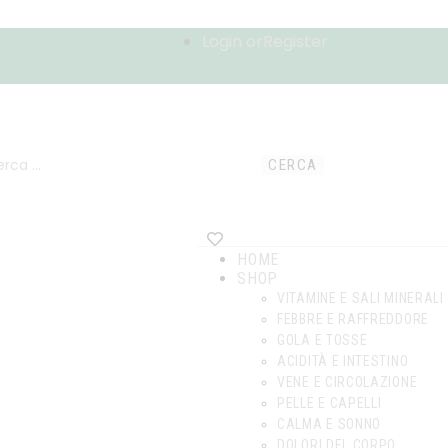
Login or
Register
HOME
SHOP
VITAMINE E SALI MINERALI
FEBBRE E RAFFREDDORE
GOLA E TOSSE
ACIDITÀ E INTESTINO
VENE E CIRCOLAZIONE
PELLE E CAPELLI
CALMA E SONNO
DOLORI DEL CORPO