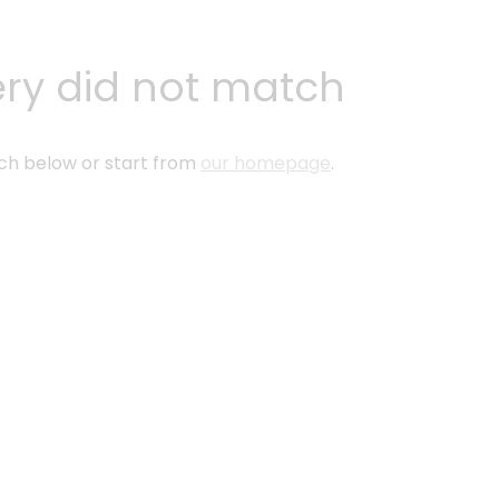
ery did not match
ch below or start from
our homepage
.