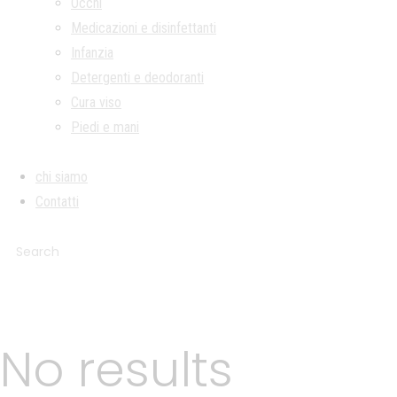
Occhi
Medicazioni e disinfettanti
Infanzia
Detergenti e deodoranti
Cura viso
Piedi e mani
chi siamo
Contatti
No results