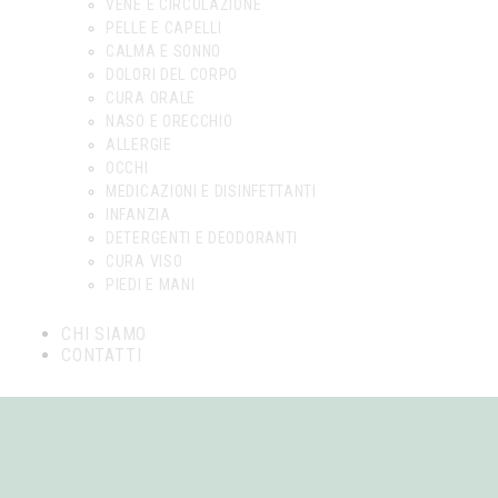
VENE E CIRCOLAZIONE
PELLE E CAPELLI
CALMA E SONNO
DOLORI DEL CORPO
CURA ORALE
NASO E ORECCHIO
ALLERGIE
OCCHI
MEDICAZIONI E DISINFETTANTI
INFANZIA
DETERGENTI E DEODORANTI
CURA VISO
PIEDI E MANI
CHI SIAMO
CONTATTI