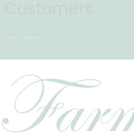
Customers
Home
Customers