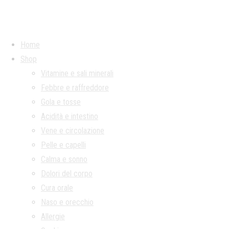
Home
Shop
Vitamine e sali minerali
Febbre e raffreddore
Gola e tosse
Acidità e intestino
Vene e circolazione
Pelle e capelli
Calma e sonno
Dolori del corpo
Cura orale
Naso e orecchio
Allergie