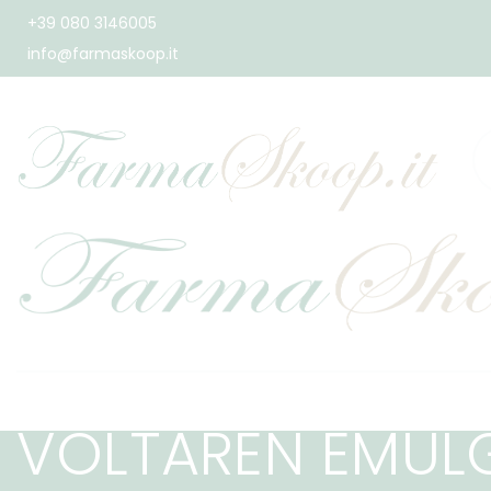
+39 080 3146005
info@farmaskoop.it
VOLTAREN EMUL