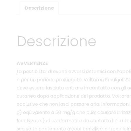
Descrizione
Descrizione
AVVERTENZE
La possibilita’ di eventi avversi sistemici con l’
e per un periodo prolungato. Voltaren Emulgel 2%d
deve essere lasciato entrare in contatto con gli
cutaneo dopo applicazione del prodotto. Voltare
occlusivo che non lasci passare aria. Informazioni
g) equivalente a 50 mg/g che puo’ causare irritazi
localizzate (ad es. dermatite da contatto) o irri
sua volta contenente alcool benzilico, citronellol