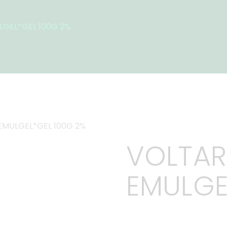
GEL*GEL 100G 2%
EMULGEL*GEL 100G 2%
VOLTAR
EMULGE