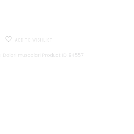
ADD TO WISHLIST
a:
Dolori muscolari
Product ID:
94557