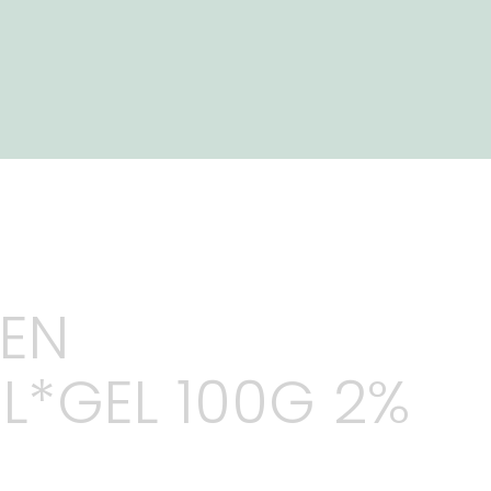
EN
L*GEL 100G 2%