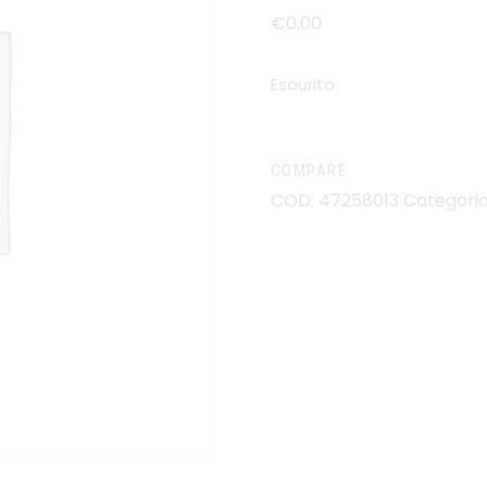
€
0
.
00
Esaurito
COMPARE
COD:
47258013
Categori