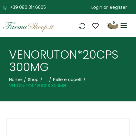
Login or
Register
+39 080 3146005
0
VENORUTON*20CPS
300MG
Home
Shop
...
Pelle e capelli
VENORUTON*20CPS 300MG