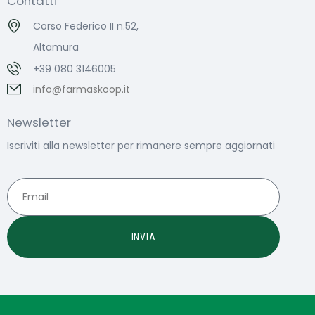
Contatti
Corso Federico II n.52,
Altamura
+39 080 3146005
info@farmaskoop.it
Newsletter
Iscriviti alla newsletter per rimanere sempre aggiornati
INVIA