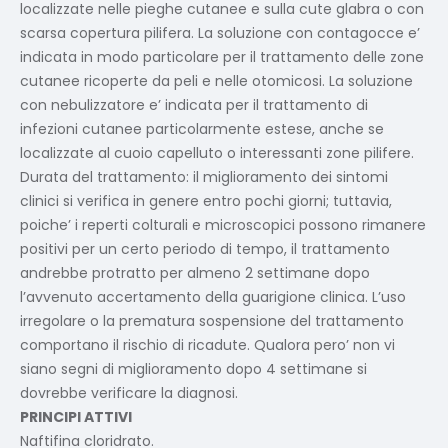
localizzate nelle pieghe cutanee e sulla cute glabra o con
scarsa copertura pilifera. La soluzione con contagocce e’
indicata in modo particolare per il trattamento delle zone
cutanee ricoperte da peli e nelle otomicosi. La soluzione
con nebulizzatore e’ indicata per il trattamento di
infezioni cutanee particolarmente estese, anche se
localizzate al cuoio capelluto o interessanti zone pilifere.
Durata del trattamento: il miglioramento dei sintomi
clinici si verifica in genere entro pochi giorni; tuttavia,
poiche’ i reperti colturali e microscopici possono rimanere
positivi per un certo periodo di tempo, il trattamento
andrebbe protratto per almeno 2 settimane dopo
l’avvenuto accertamento della guarigione clinica. L’uso
irregolare o la prematura sospensione del trattamento
comportano il rischio di ricadute. Qualora pero’ non vi
siano segni di miglioramento dopo 4 settimane si
dovrebbe verificare la diagnosi.
PRINCIPI ATTIVI
Naftifina cloridrato.