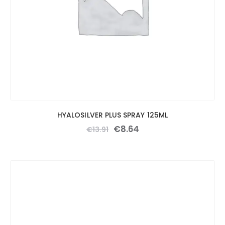
HYALOSILVER PLUS SPRAY 125ML
€
8
.
64
€
13
.
91