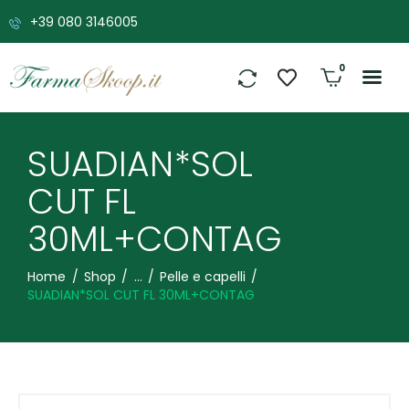
+39 080 3146005
0
SUADIAN*SOL
CUT FL
30ML+CONTAG
Home
Shop
...
Pelle e capelli
SUADIAN*SOL CUT FL 30ML+CONTAG