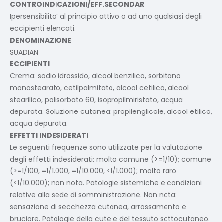
CONTROINDICAZIONI/EFF.SECONDAR
Ipersensibilita’ al principio attivo o ad uno qualsiasi degli
eccipienti elencati.
DENOMINAZIONE
SUADIAN
ECCIPIENTI
Crema: sodio idrossido, alcool benzilico, sorbitano
monostearato, cetilpalmitato, alcool cetilico, alcool
stearilico, polisorbato 60, isopropilmiristato, acqua
depurata. Soluzione cutanea: propilenglicole, alcool etilico,
acqua depurata.
EFFETTI INDESIDERATI
Le seguenti frequenze sono utilizzate per la valutazione
degli effetti indesiderati: molto comune (>=1/10); comune
(>=1/100, =1/1.000, =1/10.000, <1/1.000); molto raro
(<1/10.000); non nota. Patologie sistemiche e condizioni
relative alla sede di somministrazione. Non nota:
sensazione di secchezza cutanea, arrossamento e
bruciore. Patologie della cute e del tessuto sottocutaneo.