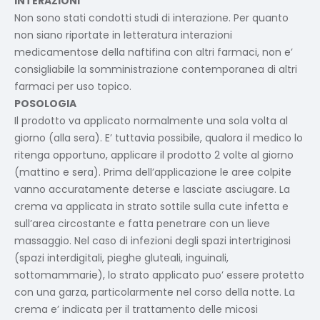
INTERAZIONI
Non sono stati condotti studi di interazione. Per quanto
non siano riportate in letteratura interazioni
medicamentose della naftifina con altri farmaci, non e’
consigliabile la somministrazione contemporanea di altri
farmaci per uso topico.
POSOLOGIA
Il prodotto va applicato normalmente una sola volta al
giorno (alla sera). E’ tuttavia possibile, qualora il medico lo
ritenga opportuno, applicare il prodotto 2 volte al giorno
(mattino e sera). Prima dell’applicazione le aree colpite
vanno accuratamente deterse e lasciate asciugare. La
crema va applicata in strato sottile sulla cute infetta e
sull’area circostante e fatta penetrare con un lieve
massaggio. Nel caso di infezioni degli spazi intertriginosi
(spazi interdigitali, pieghe gluteali, inguinali,
sottomammarie), lo strato applicato puo’ essere protetto
con una garza, particolarmente nel corso della notte. La
crema e’ indicata per il trattamento delle micosi