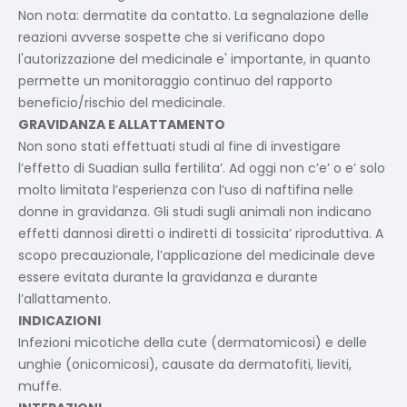
Non nota: dermatite da contatto. La segnalazione delle
reazioni avverse sospette che si verificano dopo
l'autorizzazione del medicinale e' importante, in quanto
permette un monitoraggio continuo del rapporto
beneficio/rischio del medicinale.
GRAVIDANZA E ALLATTAMENTO
Non sono stati effettuati studi al fine di investigare
l’effetto di Suadian sulla fertilita’. Ad oggi non c’e’ o e’ solo
molto limitata l’esperienza con l’uso di naftifina nelle
donne in gravidanza. Gli studi sugli animali non indicano
effetti dannosi diretti o indiretti di tossicita’ riproduttiva. A
scopo precauzionale, l’applicazione del medicinale deve
essere evitata durante la gravidanza e durante
l’allattamento.
INDICAZIONI
Infezioni micotiche della cute (dermatomicosi) e delle
unghie (onicomicosi), causate da dermatofiti, lieviti,
muffe.