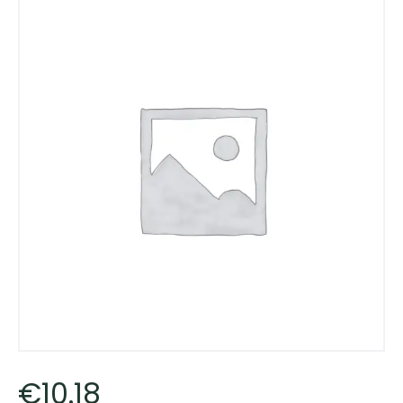
€
10
.
18