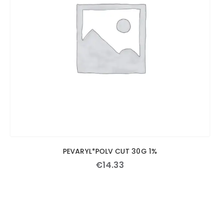
PEVARYL*POLV CUT 30G 1%
€
14
.
33