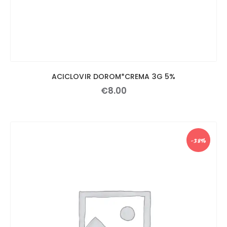
ACICLOVIR DOROM*CREMA 3G 5%
€
8
.
00
-38%