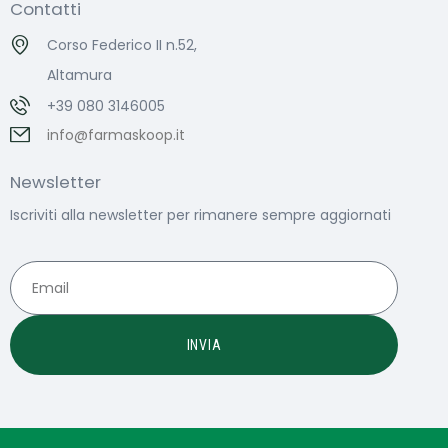
Contatti
Corso Federico II n.52,
Altamura
+39 080 3146005
info@farmaskoop.it
Newsletter
Iscriviti alla newsletter per rimanere sempre aggiornati
INVIA