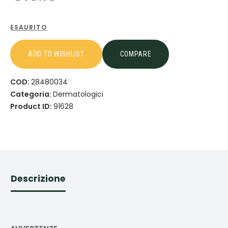
ESAURITO
ADD TO WISHLIST
COMPARE
COD:
28480034
Categoria:
Dermatologici
Product ID:
91628
Descrizione