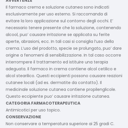
AVVERTENZE
Il farmaco crema e soluzione cutanea sono indicati
esclusivamente per uso esterno. Si raccomanda di
evitare la loro applicazione sul contorno degli occhi. E’
necessario tenere presente che la soluzione, contenendo
alcool, puo’ causare irritazione se applicata su ferite
aperte, abrasioni, ecc. In tali casi si consiglia l’uso della
crema. L’uso del prodotto, specie se prolungato, puo’ dare
origine a fenomeni di sensibilizzazione. In tal caso occorre
interrompere il trattamento ed istituire una terapia
adeguata. Il farmaco in crema contiene alcol cetilico e
alcol stearilico. Questi eccipienti possono causare reazioni
cutanee locali (ad es. dermatite da contatto). Il
medicinale soluzione cutanea contiene propilenglicole.
Questo eccipiente puo’ causare irritazione cutanea.
CATEGORIA FARMACOTERAPEUTICA
Antimicotici per uso topico.
CONSERVAZIONE
Non conservare a temperatura superiore ai 25 gradi C.