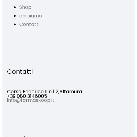
Shop
chi siamo
Contatti
Contatti
Corso Federico II n.52,
Altamura
+39 080 3146005
info@farmaskoop.it