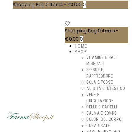
Shopping Bag
0 items
-
€0.00
0
Shopping Bag
0 items
-
€0.00
0
HOME
SHOP
VITAMINE E SALI
MINERALI
FEBBRE E
RAFFREDDORE
GOLA E TOSSE
ACIDITÀ E INTESTINO
VENE E
CIRCOLAZIONE
PELLE E CAPELLI
CALMA E SONNO
DOLORI DEL CORPO
CURA ORALE
NASO E ORECCHIO