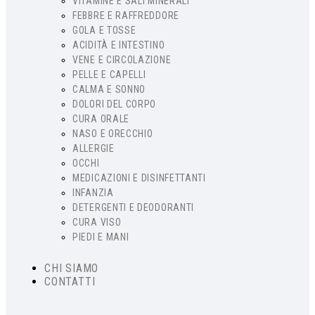
VITAMINE E SALI MINERALI
FEBBRE E RAFFREDDORE
GOLA E TOSSE
ACIDITÀ E INTESTINO
VENE E CIRCOLAZIONE
PELLE E CAPELLI
CALMA E SONNO
DOLORI DEL CORPO
CURA ORALE
NASO E ORECCHIO
ALLERGIE
OCCHI
MEDICAZIONI E DISINFETTANTI
INFANZIA
DETERGENTI E DEODORANTI
CURA VISO
PIEDI E MANI
CHI SIAMO
CONTATTI