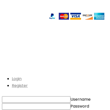
Login
Register
Username
Password