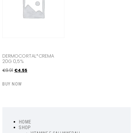
DERMOCORTAL*CREMA
20G 0,5%
€
9
.
91
€
4
.
55
BUY NOW
HOME
SHOP