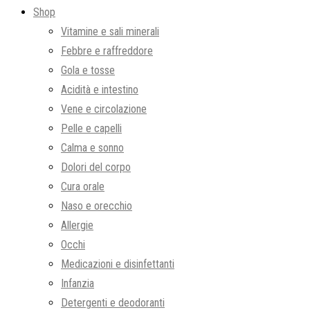
Shop
Vitamine e sali minerali
Febbre e raffreddore
Gola e tosse
Acidità e intestino
Vene e circolazione
Pelle e capelli
Calma e sonno
Dolori del corpo
Cura orale
Naso e orecchio
Allergie
Occhi
Medicazioni e disinfettanti
Infanzia
Detergenti e deodoranti