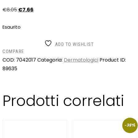
€
8
.
05
€
7
.
66
Esaurito
ADD TO WISHLIST
COMPARE
COD:
7042017
Categoria:
Dermatologici
Product ID:
89635
Prodotti correlati
-38%