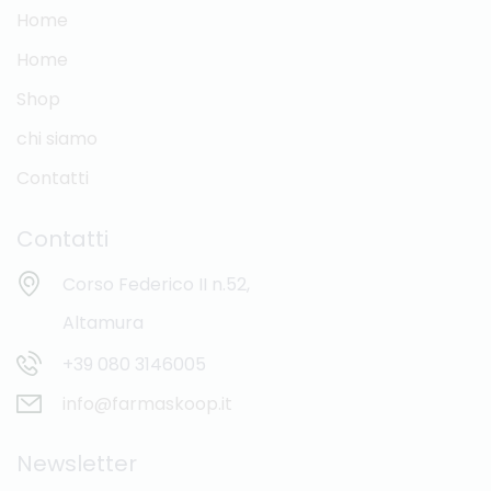
Home
Home
Shop
chi siamo
Contatti
Contatti
Corso Federico II n.52,
Altamura
+39 080 3146005
info@farmaskoop.it
Newsletter