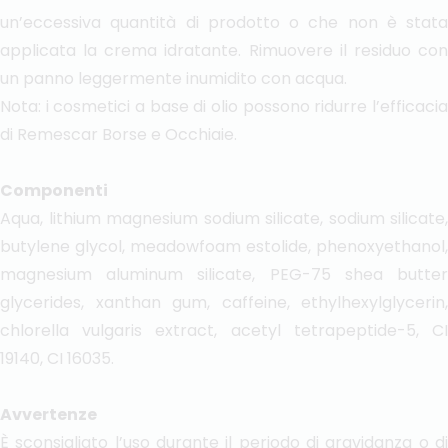
un’eccessiva quantità di prodotto o che non è stata
applicata la crema idratante. Rimuovere il residuo con
un panno leggermente inumidito con acqua.
Nota: i cosmetici a base di olio possono ridurre l’efficacia
di Remescar Borse e Occhiaie.
Componenti
Aqua, lithium magnesium sodium silicate, sodium silicate,
butylene glycol, meadowfoam estolide, phenoxyethanol,
magnesium aluminum silicate, PEG-75 shea butter
glycerides, xanthan gum, caffeine, ethylhexylglycerin,
chlorella vulgaris extract, acetyl tetrapeptide-5, CI
19140, CI 16035.
Avvertenze
È sconsigliato l’uso durante il periodo di gravidanza o di