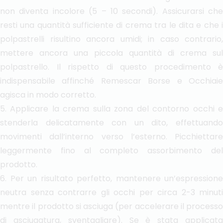
non diventa incolore (5 – 10 secondi). Assicurarsi che
resti una quantità sufficiente di crema tra le dita e che i
polpastrelli risultino ancora umidi; in caso contrario,
mettere ancora una piccola quantità di crema sul
polpastrello. Il rispetto di questo procedimento è
indispensabile affinché Remescar Borse e Occhiaie
agisca in modo corretto.
5. Applicare la crema sulla zona del contorno occhi e
stenderla delicatamente con un dito, effettuando
movimenti dall’interno verso l’esterno. Picchiettare
leggermente fino al completo assorbimento del
prodotto.
6. Per un risultato perfetto, mantenere un’espressione
neutra senza contrarre gli occhi per circa 2-3 minuti
mentre il prodotto si asciuga (per accelerare il processo
di asciugatura, sventagliare). Se è stata applicata