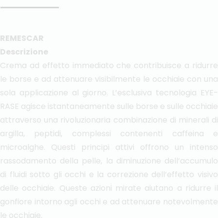
REMESCAR
Descrizione
Crema ad effetto immediato che contribuisce a ridurre
le borse e ad attenuare visibilmente le occhiaie con una
sola applicazione al giorno. L’esclusiva tecnologia EYE-
RASE agisce istantaneamente sulle borse e sulle occhiaie
attraverso una rivoluzionaria combinazione di minerali di
argilla, peptidi, complessi contenenti caffeina e
microalghe. Questi principi attivi offrono un intenso
rassodamento della pelle, la diminuzione dell’accumulo
di fluidi sotto gli occhi e la correzione dell’effetto visivo
delle occhiaie. Queste azioni mirate aiutano a ridurre il
gonfiore intorno agli occhi e ad attenuare notevolmente
le occhiaie.