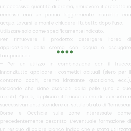
un’eccessiva quantità di crema, rimuovere il prodotto in
eccesso con un panno leggermente inumidito con
acqua. Lavarsi le mani e chiudere il tubetto dopo l’uso.
Utilizzare solo come specificamente indicato.
Per rimuovere il prodotto: detergere l’area di
applicazione della crema con acqua e asciugare
tamponando.
– Per un utilizzo in combinazione con il trucco:
innanzitutto applicare i cosmetici abituali (siero per il
contorno occhi, crema idratante quotidiana, ecc.),
lasciando che siano assorbiti dalla pelle (uno o due
minuti). Quindi, applicare il trucco come di consueto e
successivamente stendere un sottile strato di Remescar
Borse e Occhiaie sulle zone interessate come
precedentemente descritto. L’eventuale formazione di
un residuo di colore bianco indica che è stata utilizzata