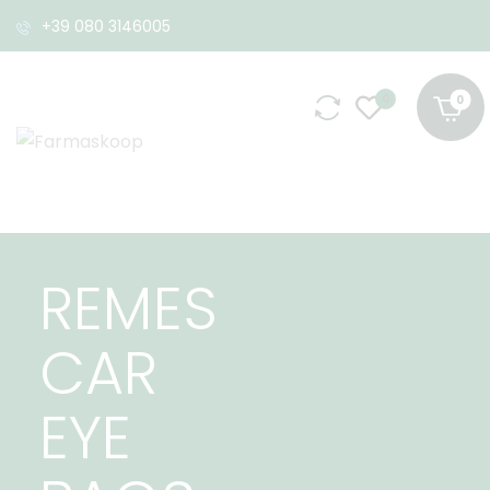
+39 080 3146005
0
REMES
CAR
EYE