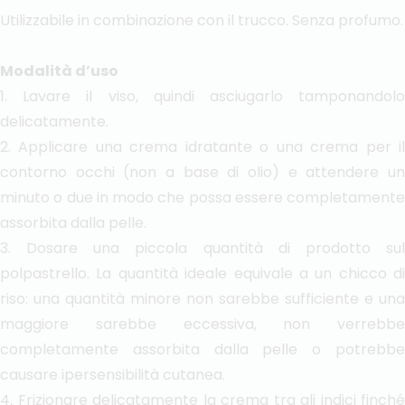
Utilizzabile in combinazione con il trucco. Senza profumo.
Modalità d’uso
1. Lavare il viso, quindi asciugarlo tamponandolo
delicatamente.
2. Applicare una crema idratante o una crema per il
contorno occhi (non a base di olio) e attendere un
minuto o due in modo che possa essere completamente
assorbita dalla pelle.
3. Dosare una piccola quantità di prodotto sul
polpastrello. La quantità ideale equivale a un chicco di
riso: una quantità minore non sarebbe sufficiente e una
maggiore sarebbe eccessiva, non verrebbe
completamente assorbita dalla pelle o potrebbe
causare ipersensibilità cutanea.
4. Frizionare delicatamente la crema tra gli indici finché