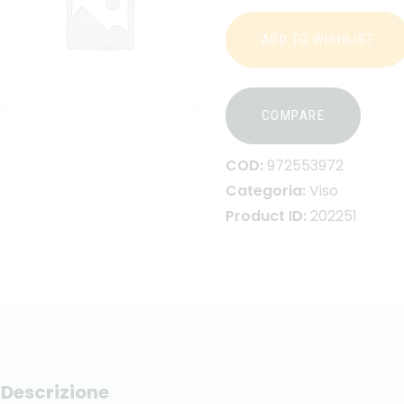
ADD TO WISHLIST
COMPARE
COD:
972553972
Categoria:
Viso
Product ID:
202251
Descrizione