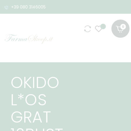
+39 080 3146005
0
OKIDO
L*OS
GRAT