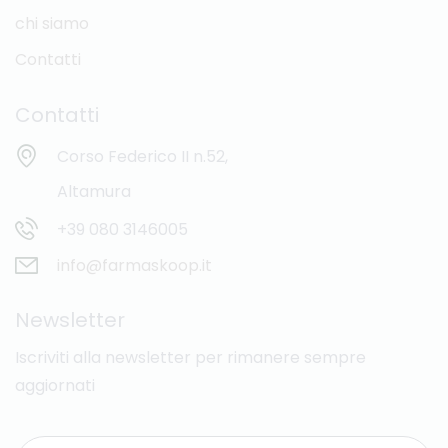
chi siamo
Contatti
Contatti
Corso Federico II n.52,
Altamura
+39 080 3146005
info@farmaskoop.it
Newsletter
Iscriviti alla newsletter per rimanere sempre
aggiornati