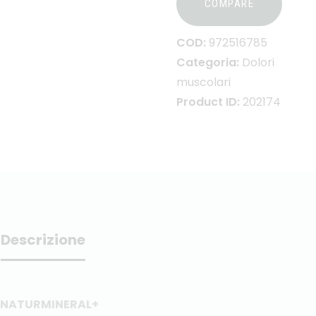
COMPARE
COD:
972516785
Categoria:
Dolori
muscolari
Product ID:
202174
Descrizione
NATURMINERAL+