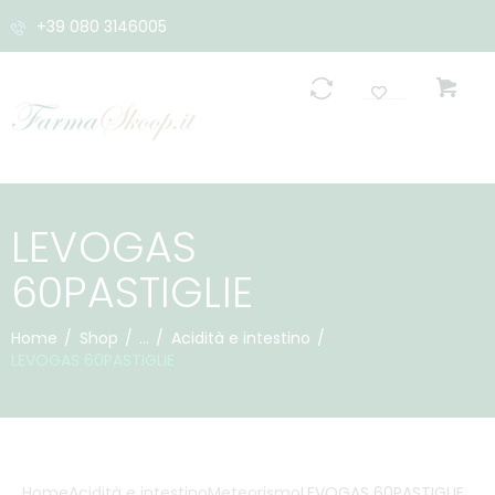
+39 080 3146005
0
LEVOGAS
60PASTIGLIE
Home
Shop
...
Acidità e intestino
LEVOGAS 60PASTIGLIE
Home
Acidità e intestino
Meteorismo
LEVOGAS 60PASTIGLIE