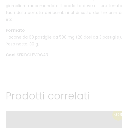
giornaliera raccomandata. Il prodotto deve essere tenuto
fuori dalla portata dei bambini al di sotto dei tre anni di
età.
Formato
Flacone da 60 pastiglie da 500 mg (20 dosi da 3 pastiglie).
Peso netto: 30 g.
Cod.
SERIDCLEVOGA3
Prodotti correlati
-24%