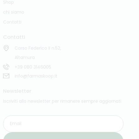
Shop
chi siamo
Contatti
Contatti
Corso Federico II n.52,
Altamura
+39 080 3146005
info@farmaskoop.it
Newsletter
Iscriviti alla newsletter per rimanere sempre aggiornati