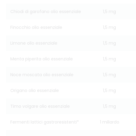
Chiodi di garofano olio essenziale
1,5 mg
Finocchio olio essenziale
1,5 mg
Limone olio essenziale
1,5 mg
Menta piperita olio essenziale
1,5 mg
Noce moscata olio essenziale
1,5 mg
Origano olio essenziale
1,5 mg
Timo volgare olio essenziale
1,5 mg
Fermenti lattici gastroresistenti*
1 miliardo