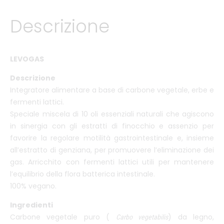
Descrizione
LEVOGAS
Descrizione
Integratore alimentare a base di carbone vegetale, erbe e
fermenti lattici.
Speciale miscela di 10 oli essenziali naturali che agiscono
in sinergia con gli estratti di finocchio e assenzio per
favorire la regolare motilità gastrointestinale e, insieme
all’estratto di genziana, per promuovere l’eliminazione dei
gas. Arricchito con fermenti lattici utili per mantenere
l’equilibrio della flora batterica intestinale.
100% vegano.
Ingredienti
Carbone vegetale puro (
) da legno,
Carbo vegetabilis