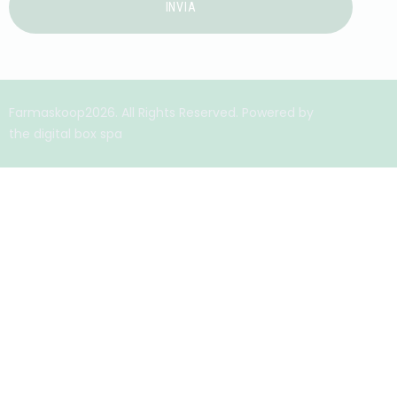
INVIA
Farmaskoop2026. All Rights Reserved. Powered by
the digital box spa