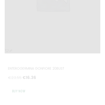
ENTEROGERMINA GONFIORE 20BUST
€
23
.
55
€
16
.
36
BUY NOW