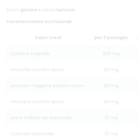
Senza
glutine
e senza
lattosio
.
Caratteristiche nutrizionali
Valori medi
per 3 pastiglie
Carbone vegetale
500 mg
Finocchio estratto secco
120 mg
Assenzio maggiore estratto secco
60 mg
Genziana estratto secco
60 mg
Anice stellato olio essenziale
1,5 mg
Carvi olio essenziale
1,5 mg