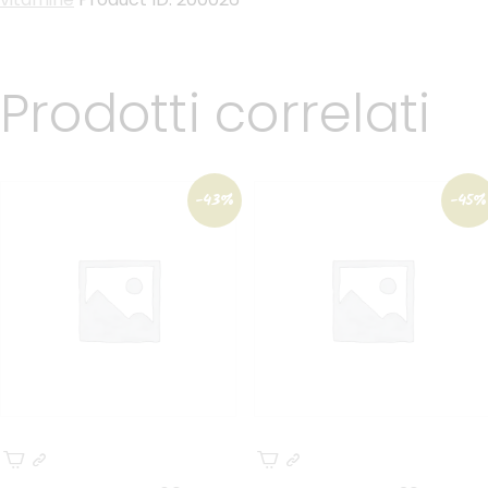
Prodotti correlati
-43%
-45%