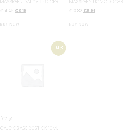
MASSIGEN DAILYVIT 60CPR
MASSIGEN UOMO 30CPR
€
14
.
45
€
8
.
18
€
10
.
82
€
5
.
91
BUY NOW
BUY NOW
-18%
CALCIOBASE 30STICK 10ML