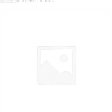
vitamine
K 19 EINSOF 100CPS