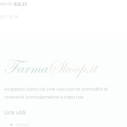
€
15
.
00
€
12
.
27
BUY NOW
Acquista i tutto ciò che vuoi con la comodità di
riceverlo comodamente a casa tua.
Link utili
Home