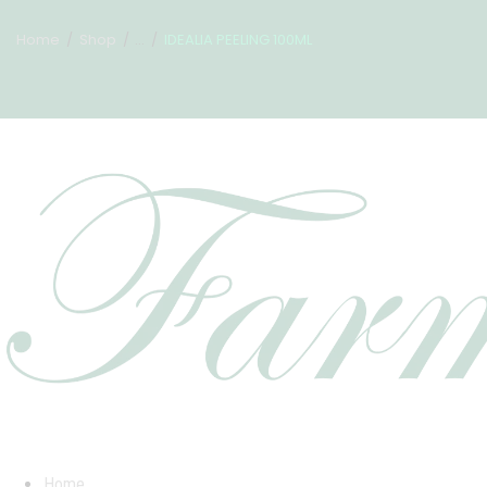
Home
Shop
...
IDEALIA PEELING 100ML
Home