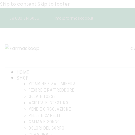
Skip to content
Skip to footer
+39 080 3146005
info@farmaskoop.it
HOME
SHOP
VITAMINE E SALI MINERALI
FEBBRE E RAFFREDDORE
GOLA E TOSSE
ACIDITÀ E INTESTINO
VENE E CIRCOLAZIONE
PELLE E CAPELLI
CALMA E SONNO
DOLORI DEL CORPO
CURA ORALE