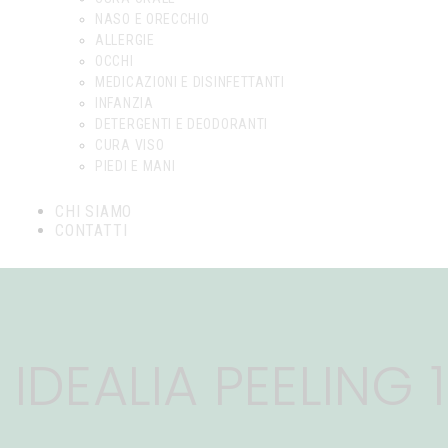
NASO E ORECCHIO
ALLERGIE
OCCHI
MEDICAZIONI E DISINFETTANTI
INFANZIA
DETERGENTI E DEODORANTI
CURA VISO
PIEDI E MANI
CHI SIAMO
CONTATTI
IDEALIA PEELING 