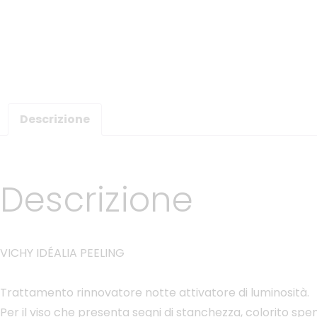
Descrizione
Descrizione
VICHY IDÉALIA PEELING
Trattamento rinnovatore notte attivatore di luminosità.
Per il viso che presenta segni di stanchezza, colorito spento