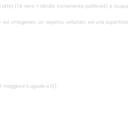
ttivi (Tè nero + Mirtillo contenente polifenoli) e Acqua
o ed omogeneo, un aspetto vellutato ed una superficie
PF maggiore o uguale a 15).