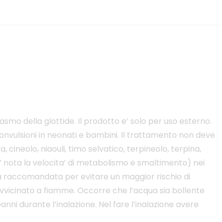
asmo della glottide. Il prodotto e’ solo per uso esterno.
onvulsioni in neonati e bambini. Il trattamento non deve
, cineolo, niaouli, timo selvatico, terpineolo, terpina,
n e’ nota la velocita’ di metabolismo e smaltimento) nei
ella raccomandata per evitare un maggior rischio di
 avvicinato a fiamme. Occorre che l’acqua sia bollente
nni durante l’inalazione. Nel fare l’inalazione avere