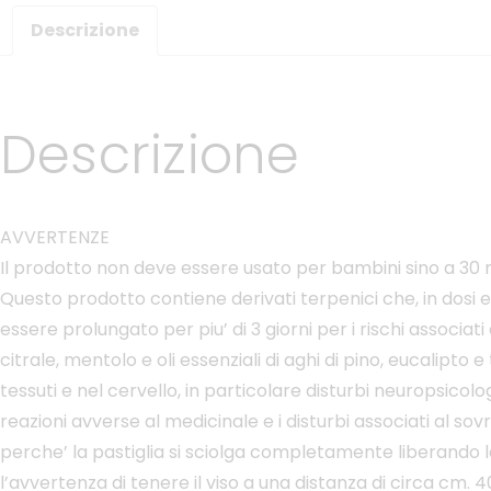
Descrizione
Descrizione
AVVERTENZE
Il prodotto non deve essere usato per bambini sino a 30 mes
Questo prodotto contiene derivati terpenici che, in dosi
essere prolungato per piu’ di 3 giorni per i rischi associati
citrale, mentolo e oli essenziali di aghi di pino, eucalipt
tessuti e nel cervello, in particolare disturbi neuropsico
reazioni avverse al medicinale e i disturbi associati al s
perche’ la pastiglia si sciolga completamente liberando le 
l’avvertenza di tenere il viso a una distanza di circa cm. 4