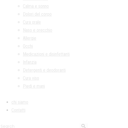
Calma e sonno
Dolori del corpo
Cura orale
Naso e orecchio
Allergie
Occhi
Medicazioni e disinfettanti
Infanzia
Detergenti e deodoranti
Cura viso
Piedi e mani
chi siamo
Contatti