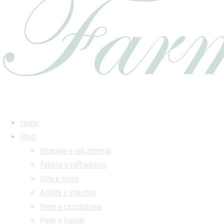
Home
Shop
Vitamine e sali minerali
Febbre e raffreddore
Gola e tosse
Acidità e intestino
Vene e circolazione
Pelle e capelli