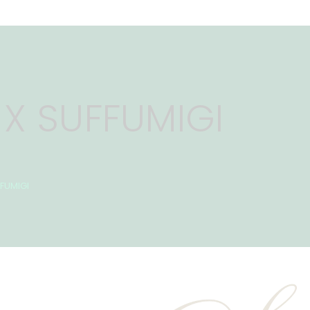
 X SUFFUMIGI
FUMIGI