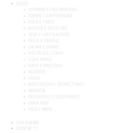
SHOP
VITAMINE E SALI MINERALI
FEBBRE E RAFFREDDORE
GOLA E TOSSE
ACIDITÀ E INTESTINO
VENE E CIRCOLAZIONE
PELLE E CAPELLI
CALMA E SONNO
DOLORI DEL CORPO
CURA ORALE
NASO E ORECCHIO
ALLERGIE
OCCHI
MEDICAZIONI E DISINFETTANTI
INFANZIA
DETERGENTI E DEODORANTI
CURA VISO
PIEDI E MANI
CHI SIAMO
CONTATTI