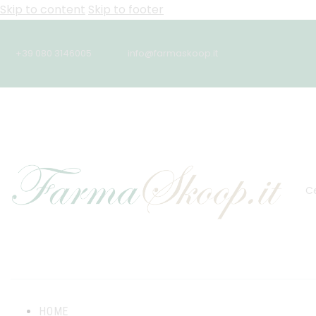
Skip to content
Skip to footer
+39 080 3146005
info@farmaskoop.it
HOME