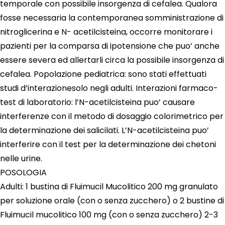
temporale con possibile insorgenza di cefalea. Qualora
fosse necessaria la contemporanea somministrazione di
nitroglicerina e N- acetilcisteina, occorre monitorare i
pazienti per la comparsa di ipotensione che puo’ anche
essere severa ed allertarli circa la possibile insorgenza di
cefalea. Popolazione pediatrica: sono stati effettuati
studi d’interazionesolo negli adulti. Interazioni farmaco-
test di laboratorio: l’N-acetilcisteina puo’ causare
interferenze con il metodo di dosaggio colorimetrico per
la determinazione dei salicilati. L’N-acetilcisteina puo’
interferire con il test per la determinazione dei chetoni
nelle urine.
POSOLOGIA
Adulti: 1 bustina di Fluimucil Mucolitico 200 mg granulato
per soluzione orale (con o senza zucchero) o 2 bustine di
Fluimucil mucolitico 100 mg (con o senza zucchero) 2-3