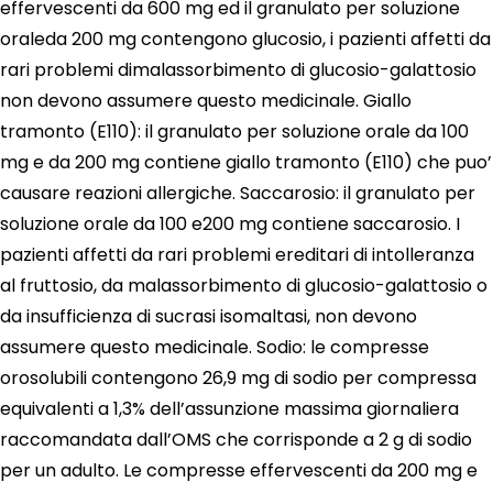
effervescenti da 600 mg ed il granulato per soluzione
oraleda 200 mg contengono glucosio, i pazienti affetti da
rari problemi dimalassorbimento di glucosio-galattosio
non devono assumere questo medicinale. Giallo
tramonto (E110): il granulato per soluzione orale da 100
mg e da 200 mg contiene giallo tramonto (E110) che puo’
causare reazioni allergiche. Saccarosio: il granulato per
soluzione orale da 100 e200 mg contiene saccarosio. I
pazienti affetti da rari problemi ereditari di intolleranza
al fruttosio, da malassorbimento di glucosio-galattosio o
da insufficienza di sucrasi isomaltasi, non devono
assumere questo medicinale. Sodio: le compresse
orosolubili contengono 26,9 mg di sodio per compressa
equivalenti a 1,3% dell’assunzione massima giornaliera
raccomandata dall’OMS che corrisponde a 2 g di sodio
per un adulto. Le compresse effervescenti da 200 mg e