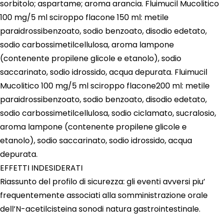
sorbitolo; aspartame; aroma arancia. Fluimucil Mucolitico
100 mg/5 ml sciroppo flacone 150 ml: metile
paraidrossibenzoato, sodio benzoato, disodio edetato,
sodio carbossimetilcellulosa, aroma lampone
(contenente propilene glicole e etanolo), sodio
saccarinato, sodio idrossido, acqua depurata. Fluimucil
Mucolitico 100 mg/5 ml sciroppo flacone200 ml: metile
paraidrossibenzoato, sodio benzoato, disodio edetato,
sodio carbossimetilcellulosa, sodio ciclamato, sucralosio,
aroma lampone (contenente propilene glicole e
etanolo), sodio saccarinato, sodio idrossido, acqua
depurata.
EFFETTI INDESIDERATI
Riassunto del profilo di sicurezza: gli eventi avversi piu’
frequentemente associati alla somministrazione orale
dell’N-acetilcisteina sonodi natura gastrointestinale.