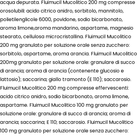
acqua depurata. Fluimucil Mucolitico 200 mg compresse
orosolubili: acido citrico anidro, sorbitolo, mannitolo,
polietilenglicole 6000, povidone, sodio bicarbonato,
aroma limone,aroma mandarino, aspartame, magnesio
stearato, cellulosa microcristallina. Fluimucil Mucolitico
200 mg granulato per soluzione orale senza zucchero:
sorbitolo, aspartame, aroma arancia. Fluimucil Mucolitico
200mg granulato per soluzione orale: granulare di succo
di arancia; aroma di arancia (contenente glucosio e
lattosio); saccarina; giallo tramonto (E 110); saccarosio.
Fluimucil Mucolitico 200 mg compresse effervescenti:
acido citrico anidro, sodio bicarbonato, aroma limone,
aspartame. Fluimucil Mucolitico 100 mg granulato per
soluzione orale: granulare di succo di arancia; aroma di
arancia; saccarina; E 110; saccarosio. Fluimucil Mucolitico
100 mg granulato per soluzione orale senza zucchero: