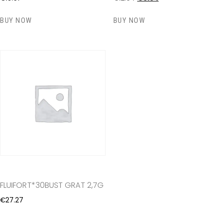
BUY NOW
BUY NOW
FLUIFORT*30BUST GRAT 2,7G
€
27
.
27