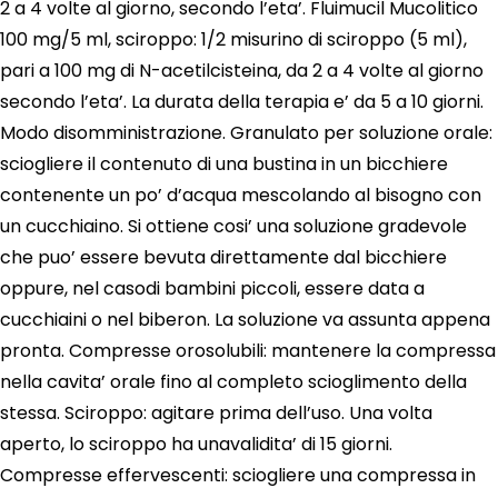
2 a 4 volte al giorno, secondo l’eta’. Fluimucil Mucolitico
100 mg/5 ml, sciroppo: 1/2 misurino di sciroppo (5 ml),
pari a 100 mg di N-acetilcisteina, da 2 a 4 volte al giorno
secondo l’eta’. La durata della terapia e’ da 5 a 10 giorni.
Modo disomministrazione. Granulato per soluzione orale:
sciogliere il contenuto di una bustina in un bicchiere
contenente un po’ d’acqua mescolando al bisogno con
un cucchiaino. Si ottiene cosi’ una soluzione gradevole
che puo’ essere bevuta direttamente dal bicchiere
oppure, nel casodi bambini piccoli, essere data a
cucchiaini o nel biberon. La soluzione va assunta appena
pronta. Compresse orosolubili: mantenere la compressa
nella cavita’ orale fino al completo scioglimento della
stessa. Sciroppo: agitare prima dell’uso. Una volta
aperto, lo sciroppo ha unavalidita’ di 15 giorni.
Compresse effervescenti: sciogliere una compressa in