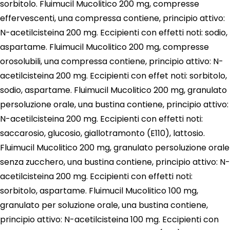
sorbitolo. Fluimucil Mucolitico 200 mg, compresse
effervescenti, una compressa contiene, principio attivo:
N-acetilcisteina 200 mg. Eccipienti con effetti noti: sodio,
aspartame. Fluimucil Mucolitico 200 mg, compresse
orosolubili, una compressa contiene, principio attivo: N-
acetilcisteina 200 mg. Eccipienti con effet noti: sorbitolo,
sodio, aspartame. Fluimucil Mucolitico 200 mg, granulato
persoluzione orale, una bustina contiene, principio attivo:
N-acetilcisteina 200 mg. Eccipienti con effetti noti:
saccarosio, glucosio, giallotramonto (E110), lattosio.
Fluimucil Mucolitico 200 mg, granulato persoluzione orale
senza zucchero, una bustina contiene, principio attivo: N-
acetilcisteina 200 mg. Eccipienti con effetti noti:
sorbitolo, aspartame. Fluimucil Mucolitico 100 mg,
granulato per soluzione orale, una bustina contiene,
principio attivo: N-acetilcisteina 100 mg. Eccipienti con