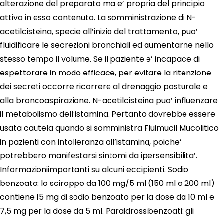
alterazione del preparato ma e’ propria del principio
attivo in esso contenuto. La somministrazione di N-
acetilcisteina, specie all’inizio del trattamento, puo’
fluidificare le secrezioni bronchiali ed aumentarne nello
stesso tempo il volume. Se il paziente e’ incapace di
espettorare in modo efficace, per evitare la ritenzione
dei secreti occorre ricorrere al drenaggio posturale e
alla broncoaspirazione. N-acetilcisteina puo’ influenzare
il metabolismo dell’istamina. Pertanto dovrebbe essere
usata cautela quando si somministra Fluimucil Mucolitico
in pazienti con intolleranza all’istamina, poiche’
potrebbero manifestarsi sintomi da ipersensibilita’.
Informazioniimportanti su alcuni eccipienti. Sodio
benzoato: lo sciroppo da 100 mg/5 ml (150 ml e 200 ml)
contiene 15 mg di sodio benzoato per la dose da 10 ml e
7,5 mg per la dose da 5 ml. Paraidrossibenzoati: gli