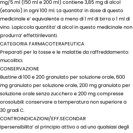
mg/5 ml (150 ml e 200 ml) contiene 3,85 mg di alcol
(etanolo) in ogni 100 ml. La quantita’ in dose di questo
medicinale e’ equivalente a meno di 1 ml di birra o 1 ml di
vino. Lapiccola quantita’ di alcol in questo medicinale non
produrra’ effettirilevanti.
CATEGORIA FARMACOTERAPEUTICA
Preparati per la tosse e le malattie da raffreddamento:
mucolitici.
CONSERVAZIONE
Bustine di 100 e 200 granulato per soluzione orale, 600
mg granulato per soluzione orale, 200 mg granulato per
soluzione orale senza zucchero e 200 mg compresse
orosolubili: conservare a temperatura non superiore a
30 gradi C.
CONTROINDICAZIONI/EFF.SECONDAR
Ipersensibilita’ al principio attivo o ad uno qualsiasi degli