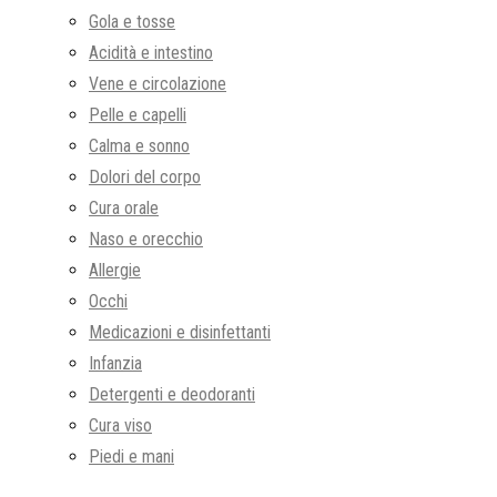
Gola e tosse
Acidità e intestino
Vene e circolazione
Pelle e capelli
Calma e sonno
Dolori del corpo
Cura orale
Naso e orecchio
Allergie
Occhi
Medicazioni e disinfettanti
Infanzia
Detergenti e deodoranti
Cura viso
Piedi e mani