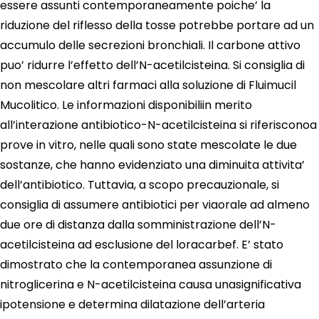
essere assunti contemporaneamente poiche’ la
riduzione del riflesso della tosse potrebbe portare ad un
accumulo delle secrezioni bronchiali. Il carbone attivo
puo’ ridurre l’effetto dell’N-acetilcisteina. Si consiglia di
non mescolare altri farmaci alla soluzione di Fluimucil
Mucolitico. Le informazioni disponibiliin merito
all’interazione antibiotico-N-acetilcisteina si riferisconoa
prove in vitro, nelle quali sono state mescolate le due
sostanze, che hanno evidenziato una diminuita attivita’
dell’antibiotico. Tuttavia, a scopo precauzionale, si
consiglia di assumere antibiotici per viaorale ad almeno
due ore di distanza dalla somministrazione dell’N-
acetilcisteina ad esclusione del loracarbef. E’ stato
dimostrato che la contemporanea assunzione di
nitroglicerina e N-acetilcisteina causa unasignificativa
ipotensione e determina dilatazione dell’arteria