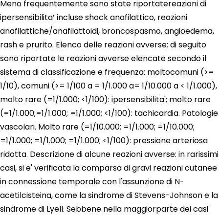
Meno frequentemente sono state riportatereazioni di
ipersensibilita’ incluse shock anafilattico, reazioni
anafilattiche/anafilattoidi, broncospasmo, angioedema,
rash e prurito. Elenco delle reazioni avverse: di seguito
sono riportate le reazioni avverse elencate secondo il
sistema di classificazione e frequenza: moltocomuni (>=
1/10), comuni (>= 1/100 a = 1/1.000 a= 1/10.000 a < 1/1.000),
molto rare (=1/1.000; <1/100): ipersensibilita'; molto rare
(=1/1.000;=1/1.000; =1/1.000; <1/100): tachicardia. Patologie
vascolari. Molto rare (=1/10.000; =1/1.000; =1/10.000;
=1/1.000; =1/1.000; =1/1.000; <1/100): pressione arteriosa
ridotta. Descrizione di alcune reazioni avverse: in rarissimi
casi, si e' verificata la comparsa di gravi reazioni cutanee
in connessione temporale con l'assunzione di N-
acetilcisteina, come la sindrome di Stevens-Johnson e la
sindrome di Lyell. Sebbene nella maggiorparte dei casi