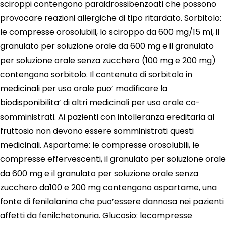
sciroppi contengono paraidrossibenzoati che possono
provocare reazioni allergiche di tipo ritardato. Sorbitolo:
le compresse orosolubili, lo sciroppo da 600 mg/15 ml, il
granulato per soluzione orale da 600 mg e il granulato
per soluzione orale senza zucchero (100 mg e 200 mg)
contengono sorbitolo. Il contenuto di sorbitolo in
medicinali per uso orale puo’ modificare la
biodisponibilita’ di altri medicinali per uso orale co-
somministrati. Ai pazienti con intolleranza ereditaria al
fruttosio non devono essere somministrati questi
medicinali. Aspartame: le compresse orosolubili, le
compresse effervescenti, il granulato per soluzione orale
da 600 mg e il granulato per soluzione orale senza
zucchero da100 e 200 mg contengono aspartame, una
fonte di fenilalanina che puo’essere dannosa nei pazienti
affetti da fenilchetonuria. Glucosio: lecompresse