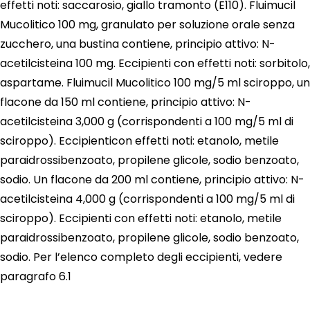
effetti noti: saccarosio, giallo tramonto (E110). Fluimucil
Mucolitico 100 mg, granulato per soluzione orale senza
zucchero, una bustina contiene, principio attivo: N-
acetilcisteina 100 mg. Eccipienti con effetti noti: sorbitolo,
aspartame. Fluimucil Mucolitico 100 mg/5 ml sciroppo, un
flacone da 150 ml contiene, principio attivo: N-
acetilcisteina 3,000 g (corrispondenti a 100 mg/5 ml di
sciroppo). Eccipienticon effetti noti: etanolo, metile
paraidrossibenzoato, propilene glicole, sodio benzoato,
sodio. Un flacone da 200 ml contiene, principio attivo: N-
acetilcisteina 4,000 g (corrispondenti a 100 mg/5 ml di
sciroppo). Eccipienti con effetti noti: etanolo, metile
paraidrossibenzoato, propilene glicole, sodio benzoato,
sodio. Per l’elenco completo degli eccipienti, vedere
paragrafo 6.1