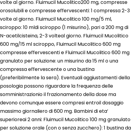
volte al giorno. Fluimucil Mucolitico200 mg, compresse
orosolubili e compresse effervescenti: 1 compressa 2-3
volte al giorno. Fluimucil Mucolitico 100 mg/5 ml,
sciroppo: 10 mldi sciroppo (1 misurino), pari a 200 mg di
N-acetilcisteina, 2-3 volteal giorno. Fluimucil Mucolitico
600 mg/15 ml sciroppo, Fluimucil Mucolitico 600 mg
compresse effervescenti e Fluimucil Mucolitico 600 mg
granulato per soluzione: un misurino da 15 ml o una
compressa effervescente o una bustina
(preferibilmente la sera). Eventuali aggiustamenti della
posologia possono riguardare la frequenza delle
somministrazionio il frazionamento della dose ma
devono comunque essere compresi entroil dosaggio
massimo giornaliero di 600 mg. Bambini di eta’
superioreai 2 anni: Fluimucil Mucolitico 100 mg granulato
per soluzione orale (con o senza zucchero): 1 bustina da