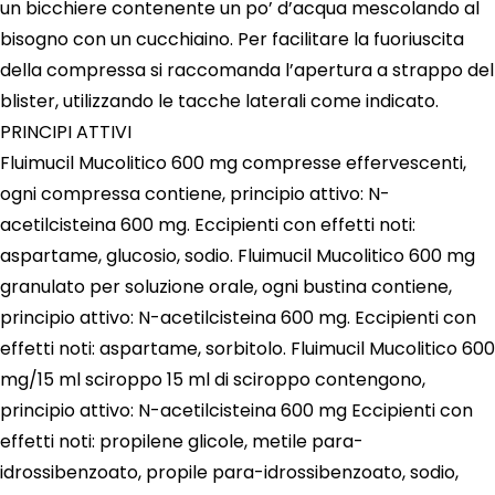
un bicchiere contenente un po’ d’acqua mescolando al
bisogno con un cucchiaino. Per facilitare la fuoriuscita
della compressa si raccomanda l’apertura a strappo del
blister, utilizzando le tacche laterali come indicato.
PRINCIPI ATTIVI
Fluimucil Mucolitico 600 mg compresse effervescenti,
ogni compressa contiene, principio attivo: N-
acetilcisteina 600 mg. Eccipienti con effetti noti:
aspartame, glucosio, sodio. Fluimucil Mucolitico 600 mg
granulato per soluzione orale, ogni bustina contiene,
principio attivo: N-acetilcisteina 600 mg. Eccipienti con
effetti noti: aspartame, sorbitolo. Fluimucil Mucolitico 600
mg/15 ml sciroppo 15 ml di sciroppo contengono,
principio attivo: N-acetilcisteina 600 mg Eccipienti con
effetti noti: propilene glicole, metile para-
idrossibenzoato, propile para-idrossibenzoato, sodio,