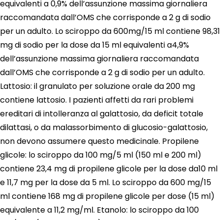
equivalenti a 0,9% dell’assunzione massima giornaliera
raccomandata dall’OMS che corrisponde a 2 g di sodio
per un adulto. Lo sciroppo da 600mg/15 ml contiene 98,31
mg di sodio per la dose da 15 ml equivalenti a4,9%
dell’assunzione massima giornaliera raccomandata
dall’OMS che corrisponde a 2 g di sodio per un adulto.
Lattosio: il granulato per soluzione orale da 200 mg
contiene lattosio. I pazienti affetti da rari problemi
ereditari di intolleranza al galattosio, da deficit totale
dilattasi, o da malassorbimento di glucosio-galattosio,
non devono assumere questo medicinale. Propilene
glicole: lo sciroppo da 100 mg/5 ml (150 ml e 200 ml)
contiene 23,4 mg di propilene glicole per la dose da10 ml
e 11,7 mg per la dose da 5 ml. Lo sciroppo da 600 mg/15
ml contiene 168 mg di propilene glicole per dose (15 ml)
equivalente a 11,2 mg/ml. Etanolo: lo sciroppo da 100