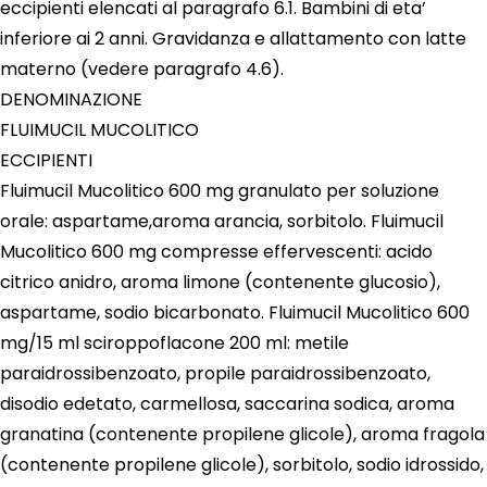
eccipienti elencati al paragrafo 6.1. Bambini di eta’
inferiore ai 2 anni. Gravidanza e allattamento con latte
materno (vedere paragrafo 4.6).
DENOMINAZIONE
FLUIMUCIL MUCOLITICO
ECCIPIENTI
Fluimucil Mucolitico 600 mg granulato per soluzione
orale: aspartame,aroma arancia, sorbitolo. Fluimucil
Mucolitico 600 mg compresse effervescenti: acido
citrico anidro, aroma limone (contenente glucosio),
aspartame, sodio bicarbonato. Fluimucil Mucolitico 600
mg/15 ml sciroppoflacone 200 ml: metile
paraidrossibenzoato, propile paraidrossibenzoato,
disodio edetato, carmellosa, saccarina sodica, aroma
granatina (contenente propilene glicole), aroma fragola
(contenente propilene glicole), sorbitolo, sodio idrossido,