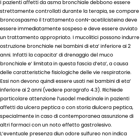
I pazienti affetti da asma bronchiale debbono essere
strettamente controllati durante la terapia, se compare
broncospasmo il trattamento conN-acetilcisteina deve
essere immediatamente sospeso e deve essere avviato
un trattamento appropriato. I mucolitici possono indurre
ostruzione bronchiale nei bambini di eta’ inferiore ai 2
anni. Infatti la capacita’ di drenaggio del muco
bronchiale e’ limitata in questa fascia d’eta’, a causa
delle caratteristiche fisiologiche delle vie respiratorie.
Essi non devono quindi essere usati nei bambini di eta’
inferiore ai 2 anni (vedere paragrafo 4.3). Richiede
particolare attenzione l’usodel medicinale in pazienti
affetti da ulcera peptica o con storia diulcera peptica,
specialmente in caso di contemporanea assunzione di
altri farmaci con un noto effetto gastrolesivo.
L’eventuale presenza diun odore sulfureo non indica