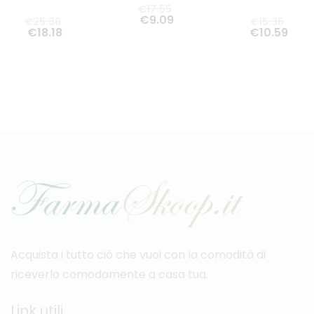
€
17
.
55
€
9
.
09
€
25
.
36
€
15
.
36
€
18
.
18
€
10
.
59
Acquista i tutto ciò che vuoi con la comodità di
riceverlo comodamente a casa tua.
Link utili