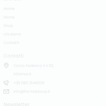
Home
Home
Shop
chi siamo
Contatti
Contatti
Corso Federico II n.52,
Altamura
+39 080 3146005
info@farmaskoop.it
Newsletter